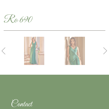
Ro 690
Contact