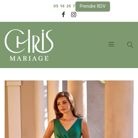
Prendre RDV
05 16 25 74 99