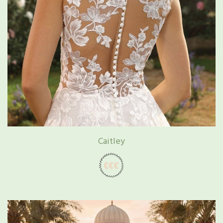
Caitley