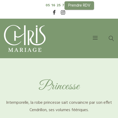
Prendre RDV
05 16 25 74 99
Princesse
Intemporelle, la robe princesse sait convaincre par son effet
Cendrillon, ses volumes féériques.