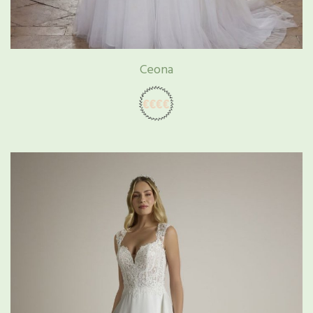
Ceona