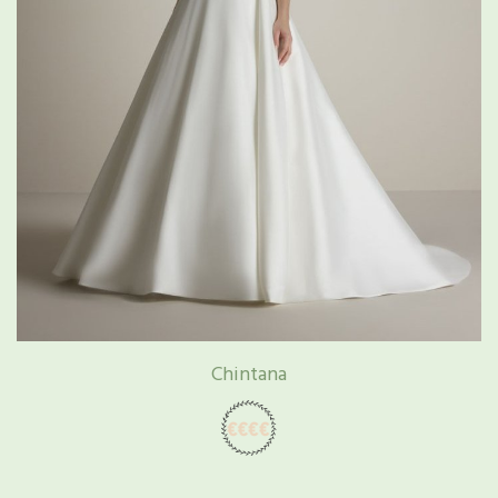
Chintana