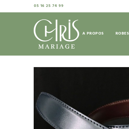
05 16 25 74 99
A PROPOS
ROBES