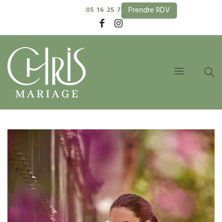
Prendre RDV
05 16 25 74 99