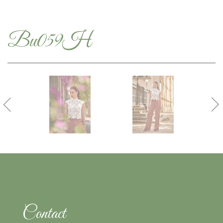
Bu059H
Contact