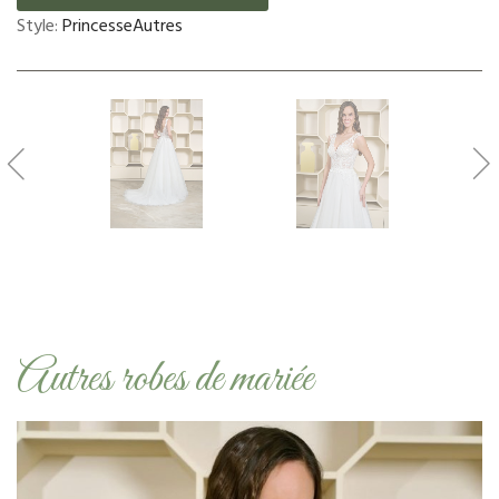
Style:
Princesse
Autres
Autres robes de mariée