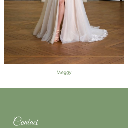
Meggy
Contact