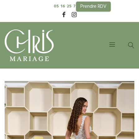
Prendre RDV
05 16 25 74 99